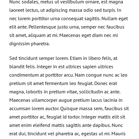
Nunc sodales, metus ut vestibulum ornare, est magna
laoreet lectus, ut adipiscing massa odio sed turpis. In
nec lorem porttitor urna consequat sagittis. Nullam eget
elit ante. Pellentesque justo urna, semper nec faucibus
sit amet, aliquam at mi. Maecenas eget diam nec mi
dignissim pharetra.
Sed tincidunt semper lorem. Etiam in libero felis, at
blandit felis. Integer in est ultrices sapien ultrices
condimentum at porttitor arcu. Nam congue nunc ac leo
pretium sit amet fermentum leo feugiat. Donec erat
magna, lobortis in pretium vitae, sollicitudin ac ante.
Maecenas ullamcorper augue pretium lacus lacinia in
accumsan lorem auctor. Quisque massa sem, faucibus sit
amet porttitor ac, feugiat id tortor. Integer mattis elit sit
amet enim eleifend mattis sagittis ante dapibus. Nunc
erat dui, tincidunt vel pharetra ac, egestas ut mi. Mauris