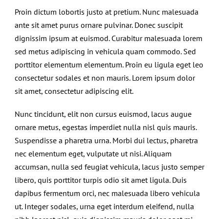
Proin dictum lobortis justo at pretium. Nunc malesuada
ante sit amet purus ornare pulvinar. Donec suscipit
dignissim ipsum at euismod. Curabitur malesuada lorem
sed metus adipiscing in vehicula quam commodo. Sed
porttitor elementum elementum. Proin eu ligula eget leo
consectetur sodales et non mauris. Lorem ipsum dolor
sit amet, consectetur adipiscing elit.
Nunc tincidunt, elit non cursus euismod, lacus augue
ornare metus, egestas imperdiet nulla nisl quis mauris.
Suspendisse a pharetra urna. Morbi dui lectus, pharetra
nec elementum eget, vulputate ut nisi. Aliquam
accumsan, nulla sed feugiat vehicula, lacus justo semper
libero, quis porttitor turpis odio sit amet ligula. Duis
dapibus fermentum orci, nec malesuada libero vehicula
ut. Integer sodales, urna eget interdum eleifend, nulla