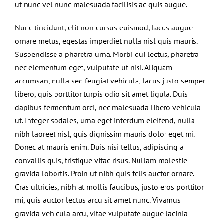
ut nunc vel nunc malesuada facilisis ac quis augue.
Nunc tincidunt, elit non cursus euismod, lacus augue
ornare metus, egestas imperdiet nulla nisl quis mauris.
Suspendisse a pharetra urna. Morbi dui lectus, pharetra
nec elementum eget, vulputate ut nisi. Aliquam
accumsan, nulla sed feugiat vehicula, lacus justo semper
libero, quis porttitor turpis odio sit amet ligula. Duis
dapibus fermentum orci, nec malesuada libero vehicula
ut. Integer sodales, urna eget interdum eleifend, nulla
nibh laoreet nisl, quis dignissim mauris dolor eget mi.
Donec at mauris enim. Duis nisi tellus, adipiscing a
convallis quis, tristique vitae risus. Nullam molestie
gravida lobortis. Proin ut nibh quis felis auctor ornare.
Cras ultricies, nibh at mollis faucibus, justo eros porttitor
mi, quis auctor lectus arcu sit amet nunc. Vivamus
gravida vehicula arcu, vitae vulputate augue lacinia