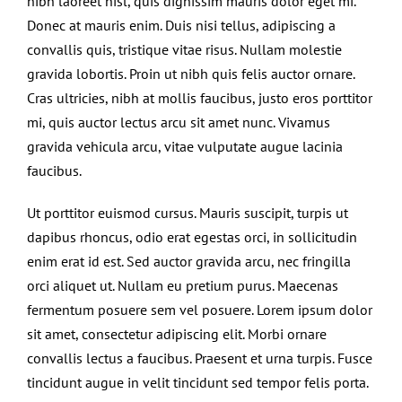
nibh laoreet nisl, quis dignissim mauris dolor eget mi.
Donec at mauris enim. Duis nisi tellus, adipiscing a
convallis quis, tristique vitae risus. Nullam molestie
gravida lobortis. Proin ut nibh quis felis auctor ornare.
Cras ultricies, nibh at mollis faucibus, justo eros porttitor
mi, quis auctor lectus arcu sit amet nunc. Vivamus
gravida vehicula arcu, vitae vulputate augue lacinia
faucibus.
Ut porttitor euismod cursus. Mauris suscipit, turpis ut
dapibus rhoncus, odio erat egestas orci, in sollicitudin
enim erat id est. Sed auctor gravida arcu, nec fringilla
orci aliquet ut. Nullam eu pretium purus. Maecenas
fermentum posuere sem vel posuere. Lorem ipsum dolor
sit amet, consectetur adipiscing elit. Morbi ornare
convallis lectus a faucibus. Praesent et urna turpis. Fusce
tincidunt augue in velit tincidunt sed tempor felis porta.