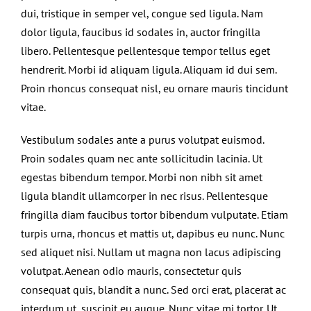
dui, tristique in semper vel, congue sed ligula. Nam
dolor ligula, faucibus id sodales in, auctor fringilla
libero. Pellentesque pellentesque tempor tellus eget
hendrerit. Morbi id aliquam ligula. Aliquam id dui sem.
Proin rhoncus consequat nisl, eu ornare mauris tincidunt
vitae.
Vestibulum sodales ante a purus volutpat euismod.
Proin sodales quam nec ante sollicitudin lacinia. Ut
egestas bibendum tempor. Morbi non nibh sit amet
ligula blandit ullamcorper in nec risus. Pellentesque
fringilla diam faucibus tortor bibendum vulputate. Etiam
turpis urna, rhoncus et mattis ut, dapibus eu nunc. Nunc
sed aliquet nisi. Nullam ut magna non lacus adipiscing
volutpat. Aenean odio mauris, consectetur quis
consequat quis, blandit a nunc. Sed orci erat, placerat ac
interdum ut, suscipit eu augue. Nunc vitae mi tortor. Ut