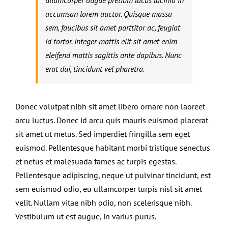
ullamcorper augue pretium lacus lacinia in
accumsan lorem auctor. Quisque massa
sem, faucibus sit amet porttitor ac, feugiat
id tortor. Integer mattis elit sit amet enim
eleifend mattis sagittis ante dapibus. Nunc
erat dui, tincidunt vel pharetra.
Donec volutpat nibh sit amet libero ornare non laoreet
arcu luctus. Donec id arcu quis mauris euismod placerat
sit amet ut metus. Sed imperdiet fringilla sem eget
euismod. Pellentesque habitant morbi tristique senectus
et netus et malesuada fames ac turpis egestas.
Pellentesque adipiscing, neque ut pulvinar tincidunt, est
sem euismod odio, eu ullamcorper turpis nisl sit amet
velit. Nullam vitae nibh odio, non scelerisque nibh.
Vestibulum ut est augue, in varius purus.