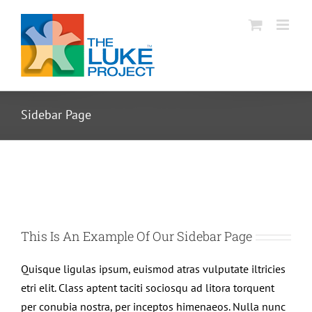
Skip
to
content
Sidebar Page
This Is An Example Of Our Sidebar Page
Quisque ligulas ipsum, euismod atras vulputate iltricies
etri elit. Class aptent taciti sociosqu ad litora torquent
per conubia nostra, per inceptos himenaeos. Nulla nunc